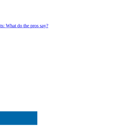
ts: What do the pros say?