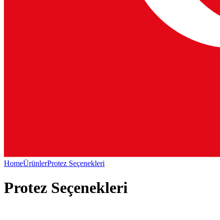
Home
Ürünler
Protez Seçenekleri
Protez Seçenekleri