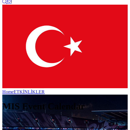
Home
ETKİNLİKLER
MIS Event Calendar