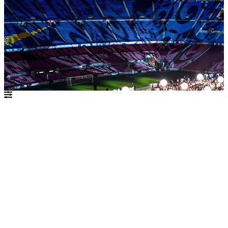
יולי 2021
ש׳
ו׳
ה׳
ד׳
ג׳
ב׳
א׳
1
2
3
4
5
6
7
8
9
10
11
12
13
14
15
16
17
18
19
20
21
22
23
24