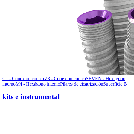
C1 - Conexión cónica
V3 - Conexión cónica
SEVEN - Hexágono
interno
M4 - Hexágono interno
Pilares de cicatrización
Superficie B+
kits e instrumental