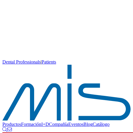
Dental Professionals
|
Patients
Productos
Formación
I+D
Compañía
Eventos
Blog
Catálogo