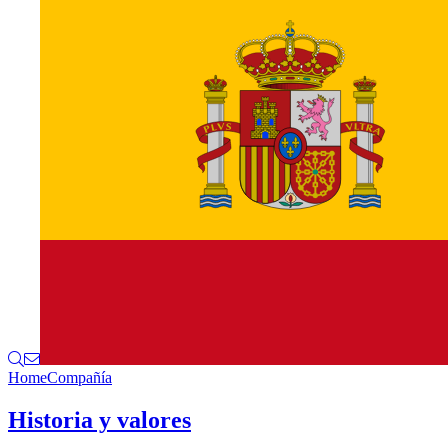
Home
Compañía
Historia y valores