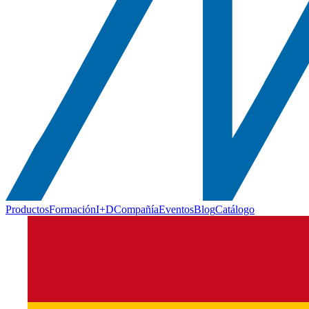
Productos
Formación
I+D
Compañía
Eventos
Blog
Catálogo