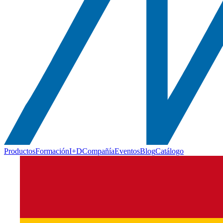
Productos
Formación
I+D
Compañía
Eventos
Blog
Catálogo