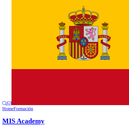
Home
Formación
MIS Academy