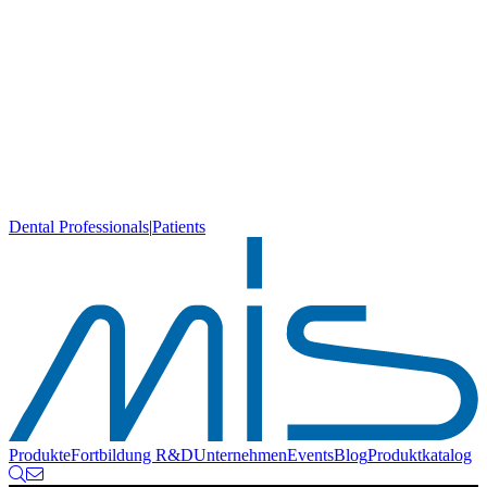
Dental Professionals
|
Patients
Produkte
Fortbildung
R&D
Unternehmen
Events
Blog
Produktkatalog