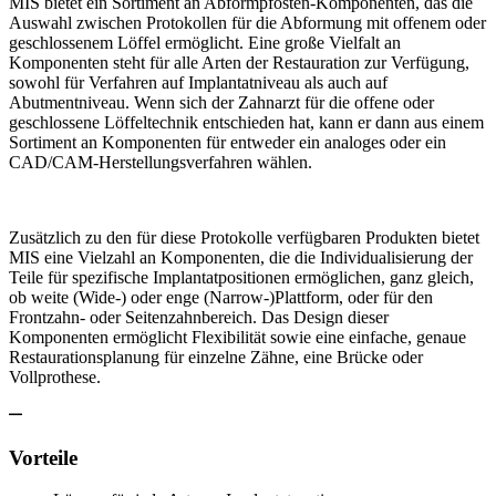
MIS bietet ein Sortiment an Abformpfosten-Komponenten, das die
Auswahl zwischen Protokollen für die Abformung mit offenem oder
geschlossenem Löffel ermöglicht. Eine große Vielfalt an
Komponenten steht für alle Arten der Restauration zur Verfügung,
sowohl für Verfahren auf Implantatniveau als auch auf
Abutmentniveau. Wenn sich der Zahnarzt für die offene oder
geschlossene Löffeltechnik entschieden hat, kann er dann aus einem
Sortiment an Komponenten für entweder ein analoges oder ein
CAD/CAM-Herstellungsverfahren wählen.
Zusätzlich zu den für diese Protokolle verfügbaren Produkten bietet
MIS eine Vielzahl an Komponenten, die die Individualisierung der
Teile für spezifische Implantatpositionen ermöglichen, ganz gleich,
ob weite (Wide-) oder enge (Narrow-)Plattform, oder für den
Frontzahn- oder Seitenzahnbereich. Das Design dieser
Komponenten ermöglicht Flexibilität sowie eine einfache, genaue
Restaurationsplanung für einzelne Zähne, eine Brücke oder
Vollprothese.
Vorteile