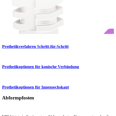
Prothetikverfahren Schritt-für-Schritt
Prothetikoptionen für konische Verbindung
Prothetikoptionen für Innensechskant
Abformpfosten