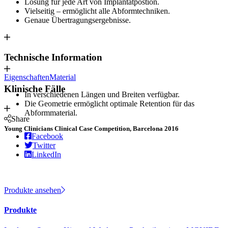
Lösung für jede Art von Implantatpostion.
Vielseitig – ermöglicht alle Abformtechniken.
Genaue Übertragungsergebnisse.
Technische Information
Eigenschaften
Material
Klinische Fälle
In verschiedenen Längen und Breiten verfügbar.
Die Geometrie ermöglicht optimale Retention für das
Abformmaterial.
Share
Young Clinicians Clinical Case Competition, Barcelona 2016
Facebook
Twitter
LinkedIn
Produkte ansehen
Produkte