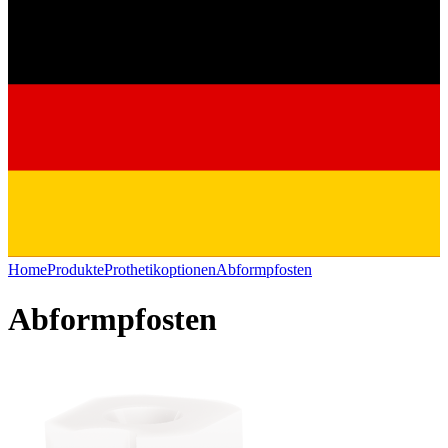
Home
Produkte
Prothetikoptionen
Abformpfosten
Abformpfosten