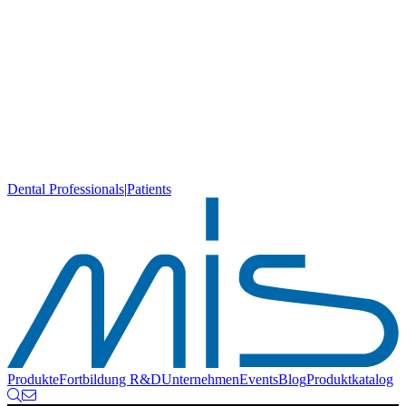
Dental Professionals
|
Patients
Produkte
Fortbildung
R&D
Unternehmen
Events
Blog
Produktkatalog