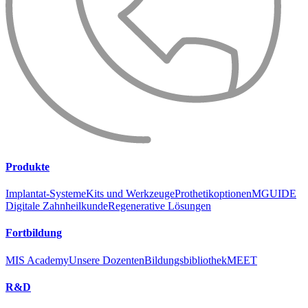
Produkte
Implantat-Systeme
Kits und Werkzeuge
Prothetikoptionen
MGUIDE
Digitale Zahnheilkunde
Regenerative Lösungen
Fortbildung
MIS Academy
Unsere Dozenten
Bildungsbibliothek
MEET
R&D