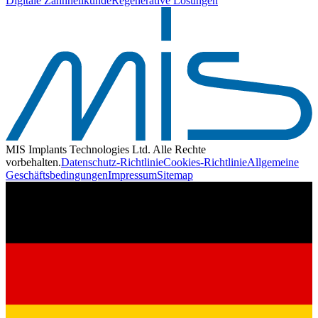
Digitale Zahnheilkunde
Regenerative Lösungen
MIS Implants Technologies Ltd. Alle Rechte
vorbehalten.
Datenschutz-Richtlinie
Cookies-Richtlinie
Allgemeine
Geschäftsbedingungen
Impressum
Sitemap