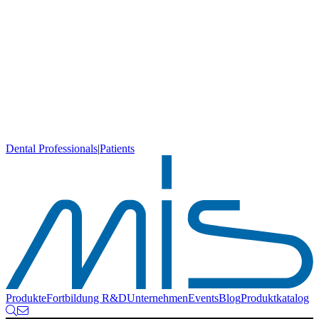
Dental Professionals
|
Patients
Produkte
Fortbildung
R&D
Unternehmen
Events
Blog
Produktkatalog