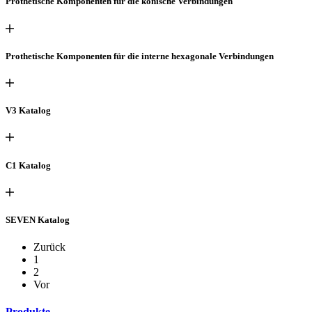
Prothetische Komponenten für die konische Verbindungen
Prothetische Komponenten für die interne hexagonale Verbindungen
V3 Katalog
C1 Katalog
SEVEN Katalog
Zurück
1
2
Vor
Produkte