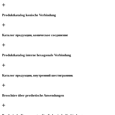
Produktkatalog konische Verbindung
Каталог продукции, коническое соединение
Produktkatalog interne hexagonale Verbindung
Каталог продукции, внутренний шестигранник
Broschüre über prothetische Anwendungen