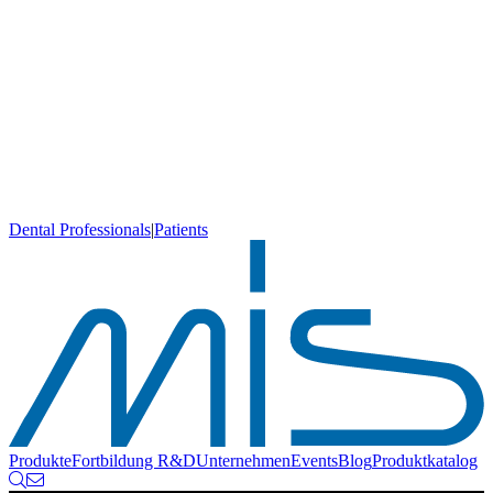
Dental Professionals
|
Patients
Produkte
Fortbildung
R&D
Unternehmen
Events
Blog
Produktkatalog