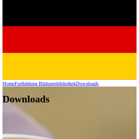
Home
Fortbildung
Bildungsbibliothek
Downloads
Downloads